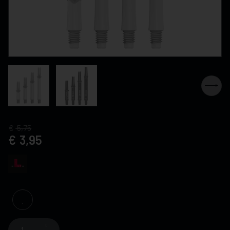
5,75
3,95