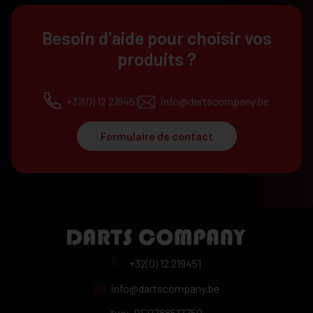
Besoin d'aide pour choisir vos
produits ?
+32(0) 12 219451
info@dartscompany.be
Formulaire de contact
+32(0) 12 219451
info@dartscompany.be
tva:
BE0788517750