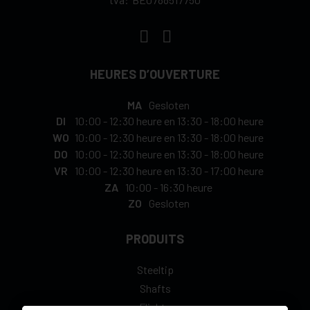
HEURES D’OUVERTURE
MA
Gesloten
DI
10:00
-
12:30 heure
en
13:30
-
18:00 heure
WO
10:00
-
12:30 heure
en
13:30
-
18:00 heure
DO
10:00
-
12:30 heure
en
13:30
-
18:00 heure
VR
10:00
-
12:30 heure
en
13:30
-
17:00 heure
ZA
10:00
-
16:30 heure
ZO
Gesloten
PRODUITS
Steeltip
Shafts
Flights