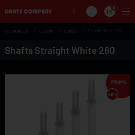
0
Des produits
L-Style
Shafts
Straight White 260
Shafts Straight White 260
PROMO
46 %