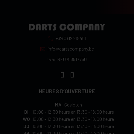
+32(0) 12 219451
info@dartscompany.be
tva:
BE0788517750
HEURES D’OUVERTURE
MA
Gesloten
DI
10:00
-
12:30 heure
en
13:30
-
18:00 heure
WO
10:00
-
12:30 heure
en
13:30
-
18:00 heure
DO
10:00
-
12:30 heure
en
13:30
-
18:00 heure
VR
10:00
-
12:30 heure
en
13:30
-
17:00 heure