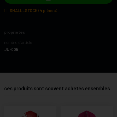
SMALL_STOCK (4 pièces)
propriétés
numéro d'article
JU-005
ces produits sont souvent achetés ensembles