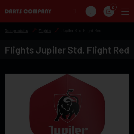
0
Des produits
Flights
Jupiler Std. Flight Red
Flights Jupiler Std. Flight Red