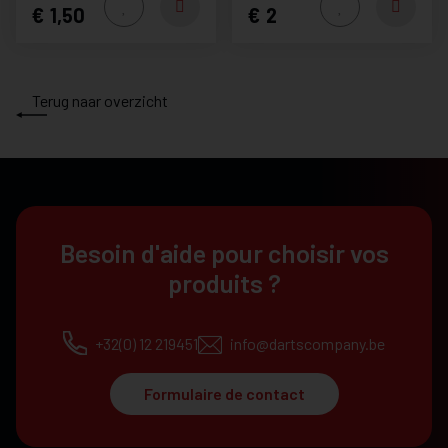
1,50
2
Terug naar overzicht
Besoin d'aide pour choisir vos
produits ?
+32(0) 12 219451
info@dartscompany.be
Formulaire de contact