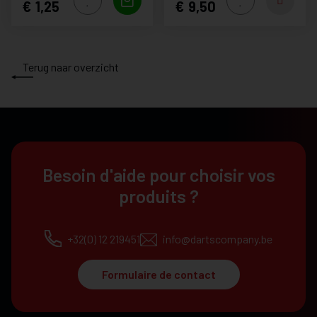
1,25
9,50
Terug naar overzicht
Besoin d'aide pour choisir vos
produits ?
+32(0) 12 219451
info@dartscompany.be
Formulaire de contact