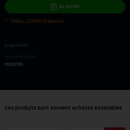
au panier
SMALL_STOCK (2 pièces)
propriétés
numéro d'article
M000705
ces produits sont souvent achetés ensembles