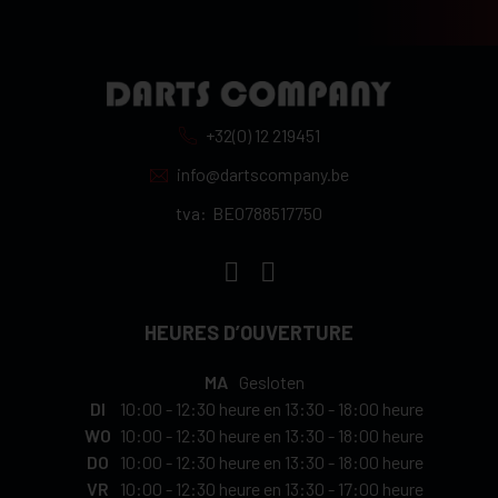
+32(0) 12 219451
info@dartscompany.be
tva:
BE0788517750
HEURES D’OUVERTURE
MA
Gesloten
DI
10:00
-
12:30 heure
en
13:30
-
18:00 heure
WO
10:00
-
12:30 heure
en
13:30
-
18:00 heure
DO
10:00
-
12:30 heure
en
13:30
-
18:00 heure
VR
10:00
-
12:30 heure
en
13:30
-
17:00 heure