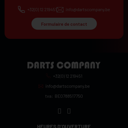
+32(0) 12 219451
info@dartscompany.be
Formulaire de contact
+32(0) 12 219451
info@dartscompany.be
tva:
BE0788517750
HEURES D’OUVERTURE