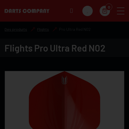
0
Des produits
Flights
Pro Ultra Red N02
Flights Pro Ultra Red N02