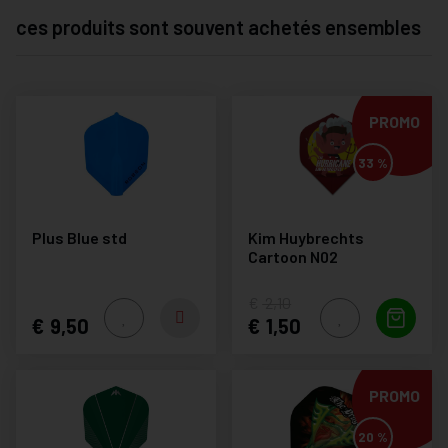
ces produits sont souvent achetés ensembles
PROMO
33 %
Plus Blue std
Kim Huybrechts
Cartoon N02
2,10
9,50
1,50
PROMO
20 %