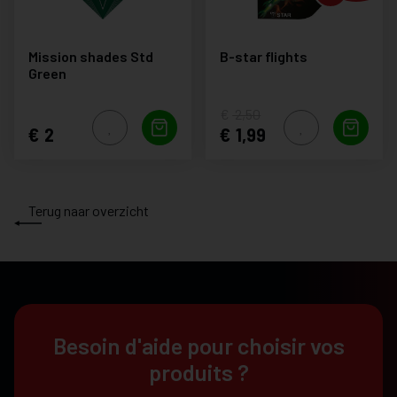
Mission shades Std
B-star flights
Green
2,50
2
1,99
Terug naar overzicht
Besoin d'aide pour choisir vos
produits ?