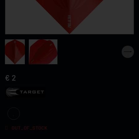
2
OUT_OF_STOCK