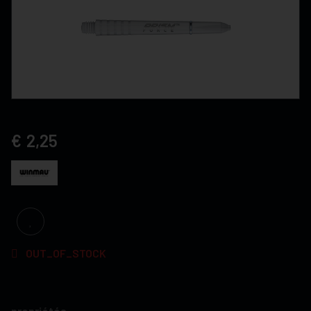
2,25
OUT_OF_STOCK
propriétés