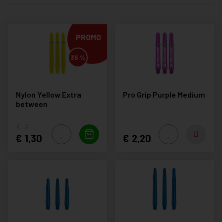
PROMO
35 %
Nylon Yellow Extra
Pro Grip Purple Medium
between
2
1,30
2,20