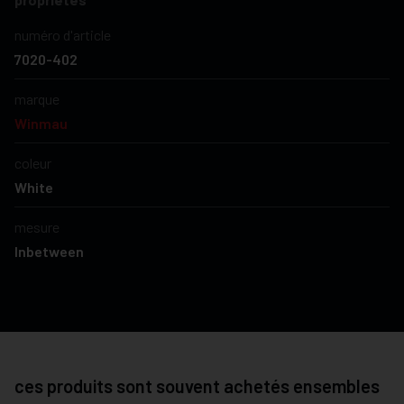
numéro d'article
7020-402
marque
Winmau
coleur
White
mesure
Inbetween
ces produits sont souvent achetés ensembles