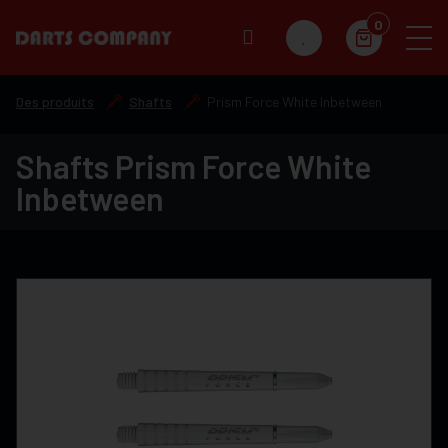
0
Des produits
Shafts
Prism Force White Inbetween
Shafts Prism Force White
Inbetween