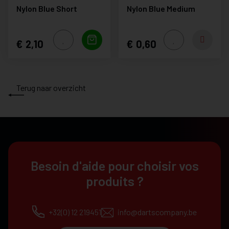
Nylon Blue Short
Nylon Blue Medium
2,10
0,60
Terug naar overzicht
Besoin d'aide pour choisir vos
produits ?
+32(0) 12 219451
info@dartscompany.be