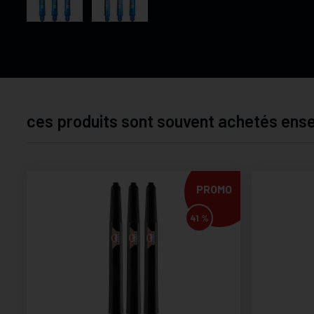
ces produits sont souvent achetés en
PROMO
41 %