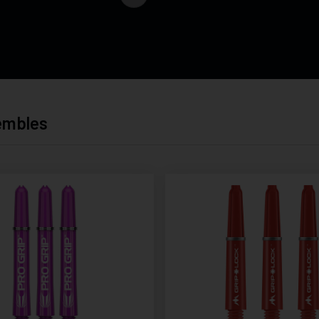
sembles