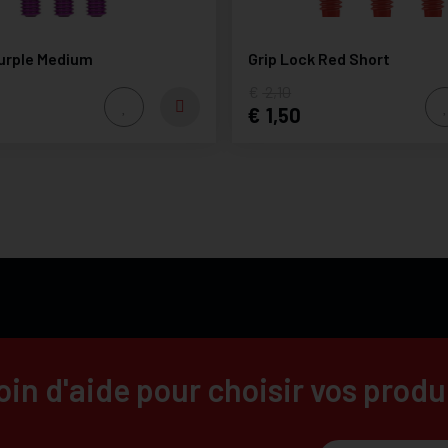
Purple Medium
Grip Lock Red Short
2,10
1,50
in d'aide pour choisir vos produ