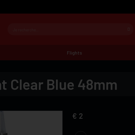
Flights
nt Clear Blue 48mm
2