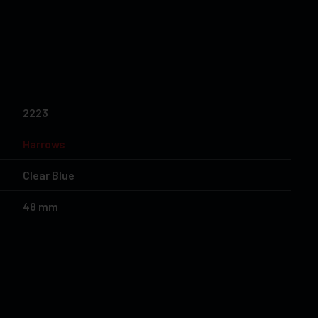
2223
Harrows
Clear Blue
48
mm