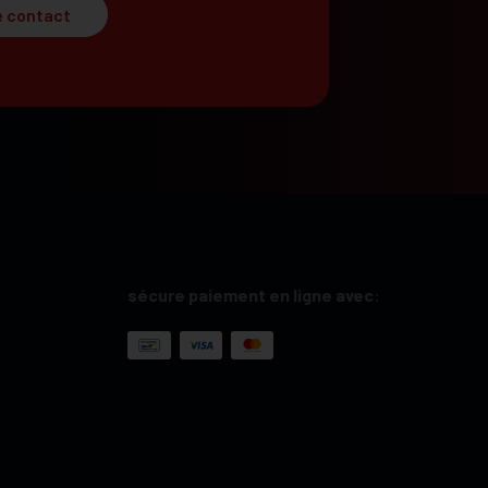
e contact
sécure paiement en ligne avec: