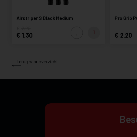
Airstriper S Black Medium
Pro Grip 
2,20
1,30
2,20
Terug naar overzicht
Beso