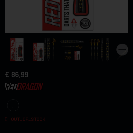
86,99
OUT_OF_STOCK