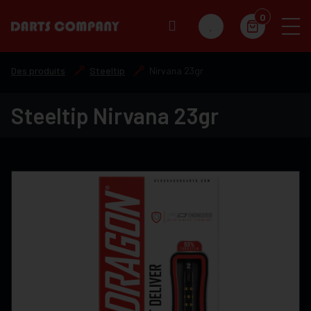
0
Des produits
Steeltip
Nirvana 23gr
Steeltip Nirvana 23gr