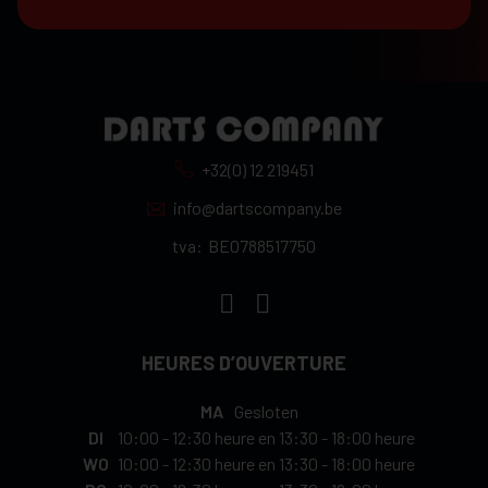
+32(0) 12 219451
info@dartscompany.be
tva:
BE0788517750
HEURES D’OUVERTURE
MA
Gesloten
DI
10:00
-
12:30 heure
en
13:30
-
18:00 heure
WO
10:00
-
12:30 heure
en
13:30
-
18:00 heure