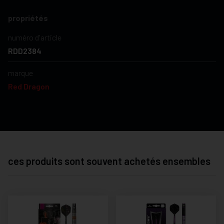
propriétés
numéro d'article
RDD2384
marque
Red Dragon
ces produits sont souvent achetés ensembles