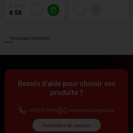
65,99
59
Terug naar overzicht
Besoin d'aide pour choisir vos
produits ?
+32(0) 12 219451
info@dartscompany.be
Formulaire de contact