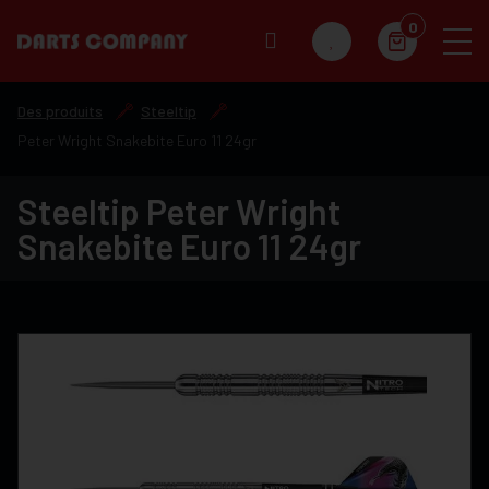
0
Des produits
Steeltip
Peter Wright Snakebite Euro 11 24gr
Steeltip Peter Wright
Snakebite Euro 11 24gr