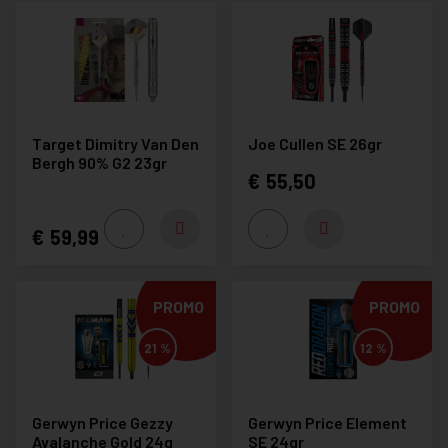
Target Dimitry Van Den
Joe Cullen SE 26gr
Bergh 90% G2 23gr
55,50
59,99
PROMO
PROMO
21 %
12 %
Gerwyn Price Gezzy
Gerwyn Price Element
Avalanche Gold 24g
SE 24gr