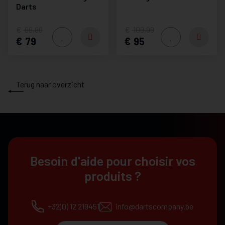
Darts
99,99
109,99
79
95
Terug naar overzicht
Besoin d'aide pour choisir vos
produits ?
+32(0) 12 219451
info@dartscompany.be