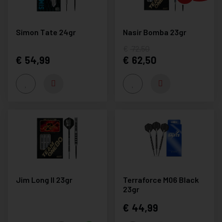
Simon Tate 24gr
Nasir Bomba 23gr
72,50
54,99
62,50
Jim Long II 23gr
Terraforce M06 Black
23gr
44,99