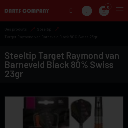
0
Des produits
Steeltip
Target Raymond van Barneveld Black 80% Swiss 23gr
Steeltip Target Raymond van
Barneveld Black 80% Swiss
23gr