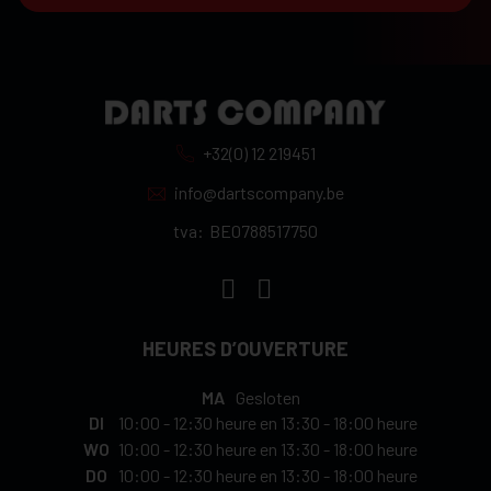
+32(0) 12 219451
info@dartscompany.be
tva:
BE0788517750
HEURES D’OUVERTURE
MA
Gesloten
DI
10:00
-
12:30 heure
en
13:30
-
18:00 heure
WO
10:00
-
12:30 heure
en
13:30
-
18:00 heure
DO
10:00
-
12:30 heure
en
13:30
-
18:00 heure