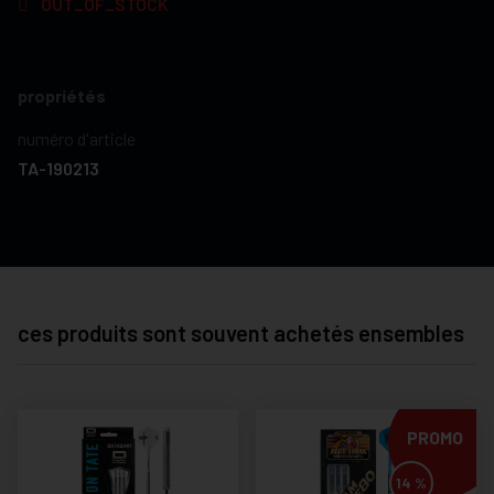
OUT_OF_STOCK
propriétés
numéro d'article
TA-190213
ces produits sont souvent achetés ensembles
PROMO
14 %