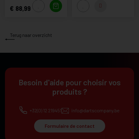
88,99
Terug naar overzicht
Besoin d'aide pour choisir vos
produits ?
+32(0) 12 219451
info@dartscompany.be
Formulaire de contact