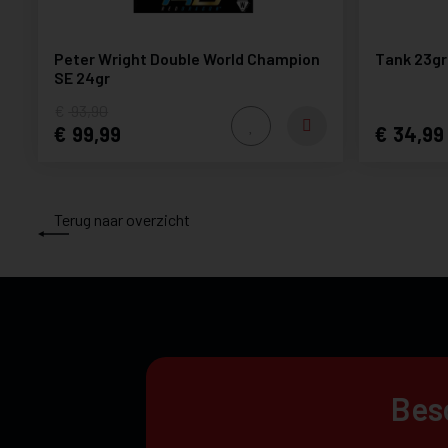
Peter Wright Double World Champion
Tank 23gr
SE 24gr
93,90
99,99
34,99
Terug naar overzicht
Beso