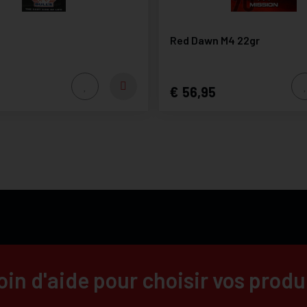
Red Dawn M4 22gr
56,95
in d'aide pour choisir vos produ