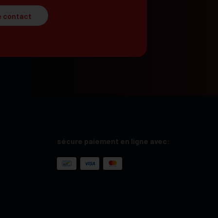
e contact
sécure paiement en ligne avec: