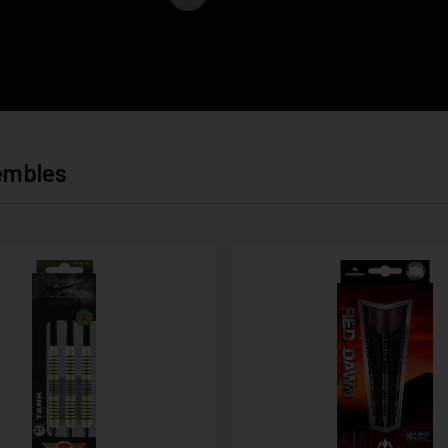
sembles