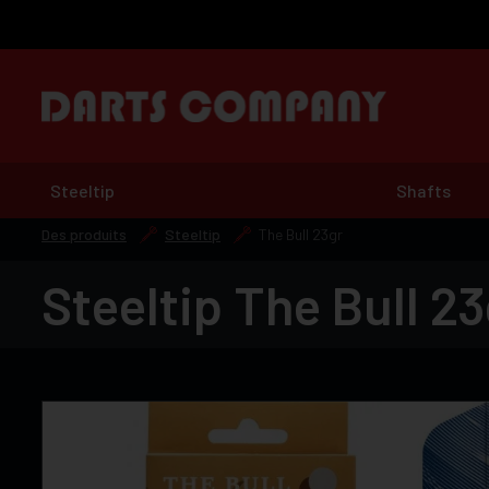
Steeltip
Shafts
Des produits
Steeltip
The Bull 23gr
Steeltip The Bull 23