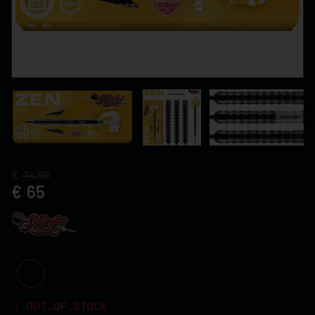
74,99
65
OUT_OF_STOCK