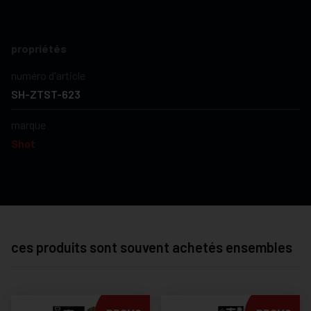
propriétés
numéro d'article
SH-ZTST-623
marque
Shot
ces produits sont souvent achetés ensembles