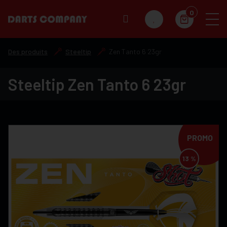
0
Des produits
Steeltip
Zen Tanto 6 23gr
Steeltip Zen Tanto 6 23gr
PROMO
13 %