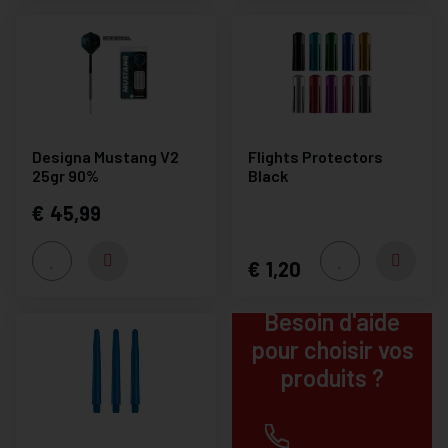
Designa Mustang V2
Flights Protectors
25gr 90%
Black
45,99
1,20
Besoin d'aide
pour choisir vos
produits ?
+32(0) 12 219451