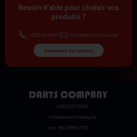
Besoin d'aide pour choisir vos
produits ?
+32(0) 12 219451
info@dartscompany.be
Formulaire de contact
+32(0) 12 219451
info@dartscompany.be
tva:
BE0788517750