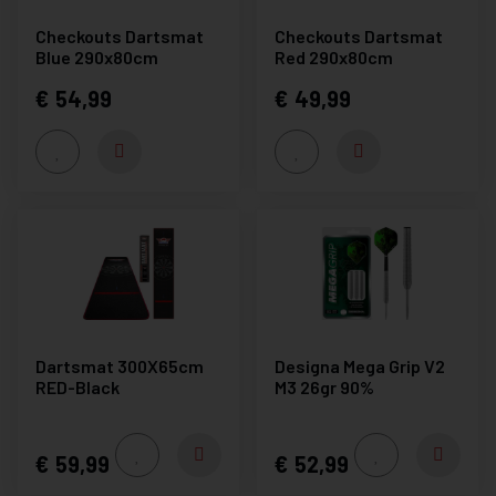
Checkouts Dartsmat
Checkouts Dartsmat
Blue 290x80cm
Red 290x80cm
54,99
49,99
Dartsmat 300X65cm
Designa Mega Grip V2
RED-Black
M3 26gr 90%
59,99
52,99