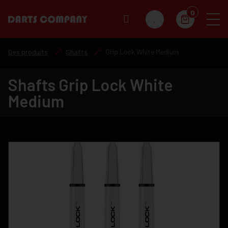
0
Des produits
Shafts
Grip Lock White Medium
Shafts Grip Lock White
Medium