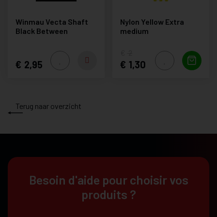
Winmau Vecta Shaft
Nylon Yellow Extra
Black Between
medium
2
2,95
1,30
Terug naar overzicht
Besoin d'aide pour choisir vos
produits ?