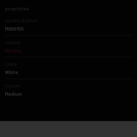
propriétés
numéro d'article
M000155
marque
Mission
coleur
White
mesure
Medium