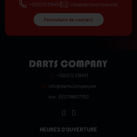
+32(0) 12 219451
info@dartscompany.be
Formulaire de contact
+32(0) 12 219451
info@dartscompany.be
tva:
BE0788517750
HEURES D’OUVERTURE