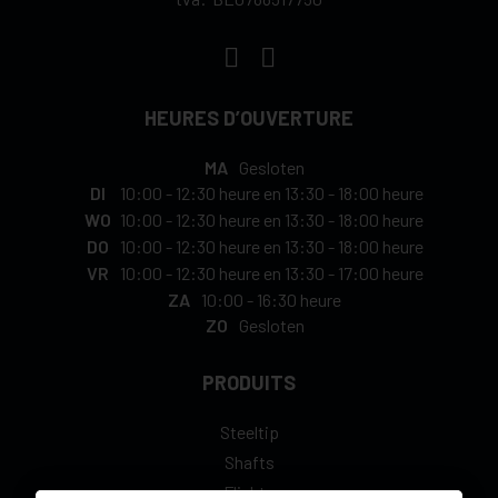
HEURES D’OUVERTURE
MA
Gesloten
DI
10:00
-
12:30 heure
en
13:30
-
18:00 heure
WO
10:00
-
12:30 heure
en
13:30
-
18:00 heure
DO
10:00
-
12:30 heure
en
13:30
-
18:00 heure
VR
10:00
-
12:30 heure
en
13:30
-
17:00 heure
ZA
10:00
-
16:30 heure
ZO
Gesloten
PRODUITS
Steeltip
Shafts
Flights