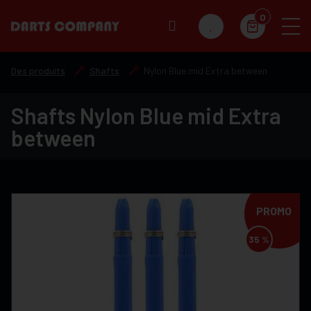
0
Des produits
Shafts
Nylon Blue mid Extra between
Shafts Nylon Blue mid Extra
between
PROMO
35 %