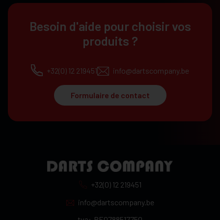
Besoin d'aide pour choisir vos
produits ?
+32(0) 12 219451
info@dartscompany.be
Formulaire de contact
+32(0) 12 219451
info@dartscompany.be
tva:
BE0788517750