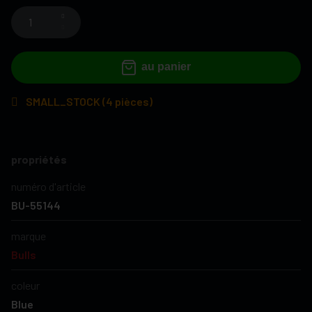
au panier
SMALL_STOCK (4 pièces)
propriétés
numéro d'article
BU-55144
marque
Bulls
coleur
Blue