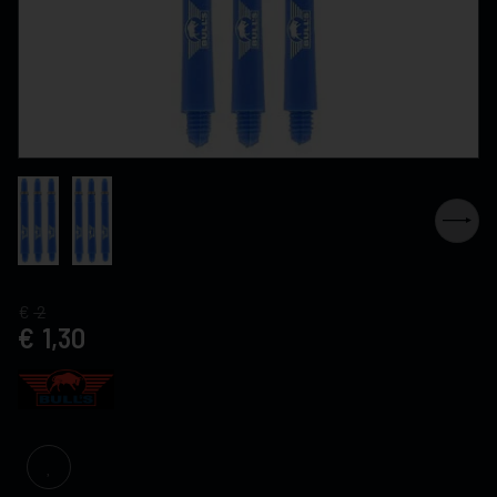
2
1,30