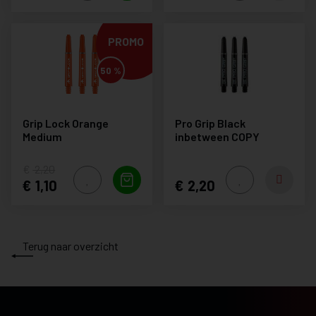
PROMO
50 %
Grip Lock Orange
Pro Grip Black
Medium
inbetween COPY
2,20
1,10
2,20
Terug naar overzicht