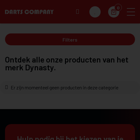
0
Filters
Ontdek alle onze producten van het
merk Dynasty.
Er zijn momenteel geen producten in deze categorie
Hulp nodig bij het kiezen van je