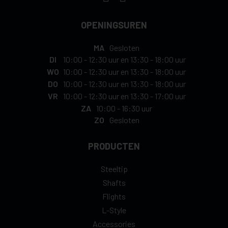
OPENINGSUREN
MA
Gesloten
DI
10:00
-
12:30 uur
en
13:30
-
18:00 uur
WO
10:00
-
12:30 uur
en
13:30
-
18:00 uur
DO
10:00
-
12:30 uur
en
13:30
-
18:00 uur
VR
10:00
-
12:30 uur
en
13:30
-
17:00 uur
ZA
10:00
-
16:30 uur
ZO
Gesloten
PRODUCTEN
Steeltip
Shafts
Flights
L-Style
Accessories