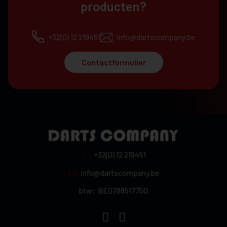
producten?
+32(0) 12 219451
info@dartscompany.be
Contactformulier
+32(0) 12 219451
info@dartscompany.be
btw:
BE0788517750