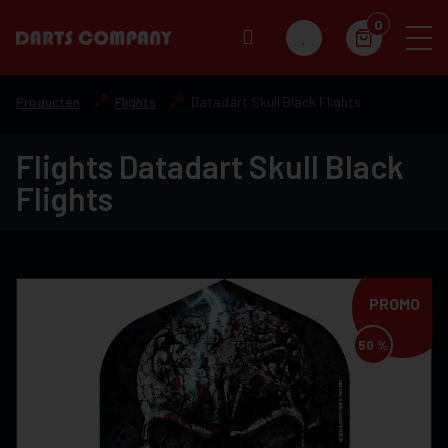
0
Producten
Flights
Datadart Skull Black Flights
Flights Datadart Skull Black
Flights
PROMO
50 %