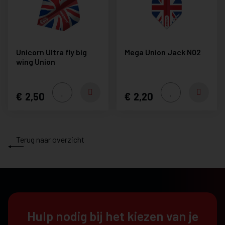
Unicorn Ultra fly big
Mega Union Jack N02
wing Union
2,50
2,20
Terug naar overzicht
Hulp nodig bij het kiezen van je