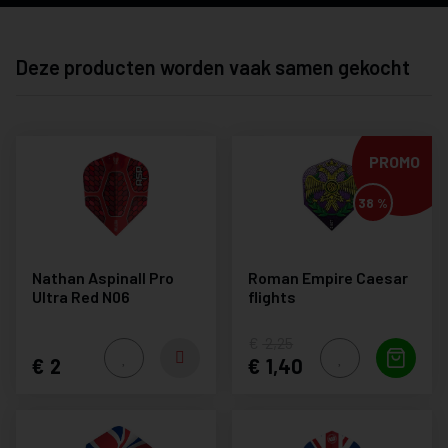
Deze producten worden vaak samen gekocht
PROMO
38 %
Nathan Aspinall Pro
Roman Empire Caesar
Ultra Red N06
flights
2,25
2
1,40