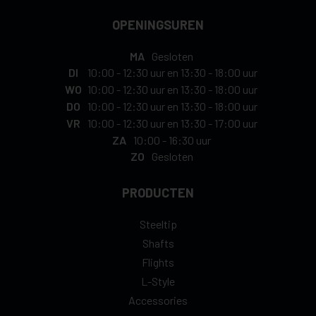
OPENINGSUREN
MA
Gesloten
DI
10:00
-
12:30 uur
en
13:30
-
18:00 uur
WO
10:00
-
12:30 uur
en
13:30
-
18:00 uur
DO
10:00
-
12:30 uur
en
13:30
-
18:00 uur
VR
10:00
-
12:30 uur
en
13:30
-
17:00 uur
ZA
10:00
-
16:30 uur
ZO
Gesloten
PRODUCTEN
Steeltip
Shafts
Flights
L-Style
Accessories