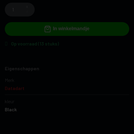
In winkelmandje
Op voorraad (13 stuks)
Eigenschappen
Merk
Datadart
kleur
Black