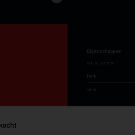
Eigenschappen
artikelnummer
Merk
kleur
kocht