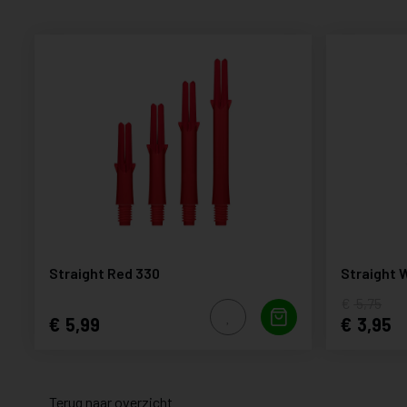
Straight Red 330
Straight 
5,75
5,99
3,95
Terug naar overzicht