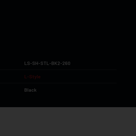
LS-SH-STL-BK2-260
L-Style
Black