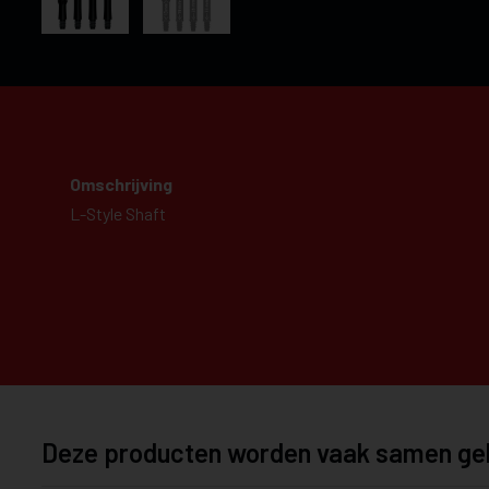
Omschrijving
L-Style Shaft
Deze producten worden vaak samen ge