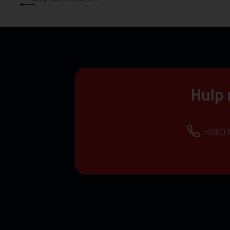
Hulp 
+32(0) 