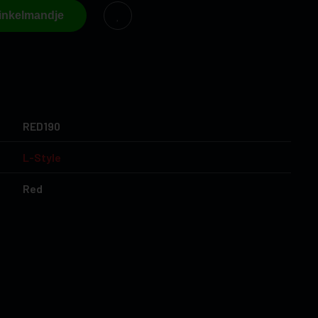
winkelmandje
RED190
L-Style
Red