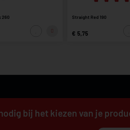
k 260
Straight Red 190
5,75
nodig bij het kiezen van je prod