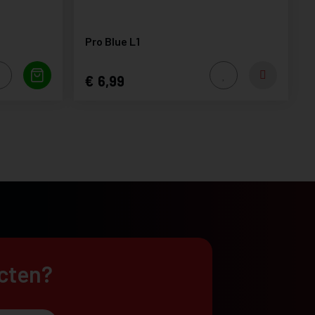
Pro Blue L1
6,99
ucten?