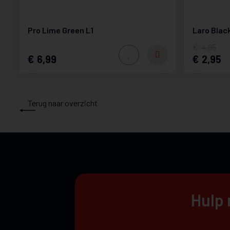
Pro Lime Green L1
Laro Blac
4,95
6,99
2,95
Terug naar overzicht
Hulp 