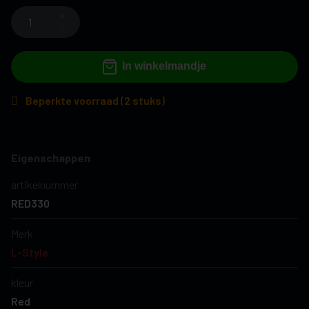
In winkelmandje
Beperkte voorraad (2 stuks)
Eigenschappen
artikelnummer
RED330
Merk
L-Style
kleur
Red