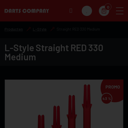
0
Producten
L-Style
Straight RED 330 Medium
L-Style Straight RED 330
Medium
PROMO
43 %