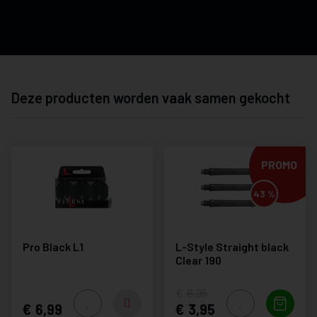
Deze producten worden vaak samen gekocht
PROMO
43 %
Pro Black L1
L-Style Straight black
Clear 190
6,95
6,99
3,95