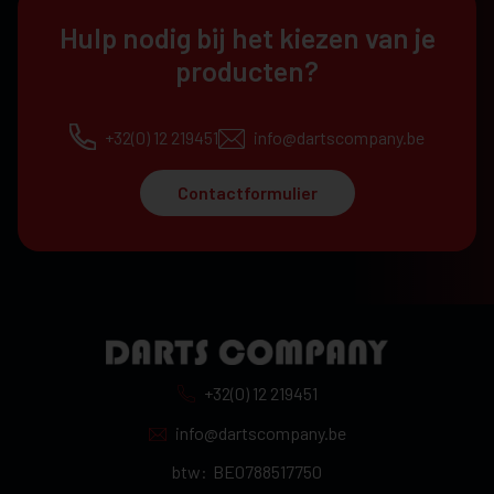
Hulp nodig bij het kiezen van je
producten?
+32(0) 12 219451
info@dartscompany.be
Contactformulier
+32(0) 12 219451
info@dartscompany.be
btw:
BE0788517750