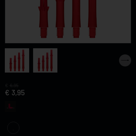
6,95
3,95