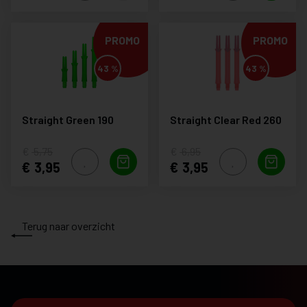
PROMO
PROMO
43 %
43 %
Straight Green 190
Straight Clear Red 260
5,75
6,95
3,95
3,95
Terug naar overzicht