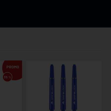
PROMO
35 %