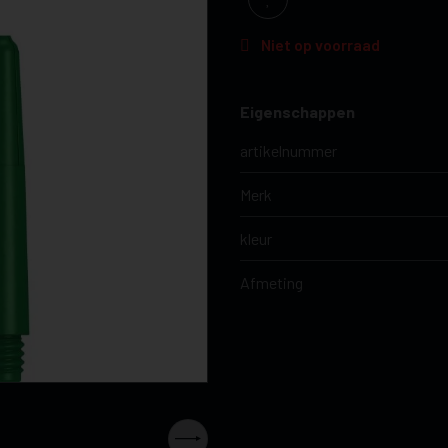
Niet op voorraad
Eigenschappen
artikelnummer
Merk
kleur
Afmeting