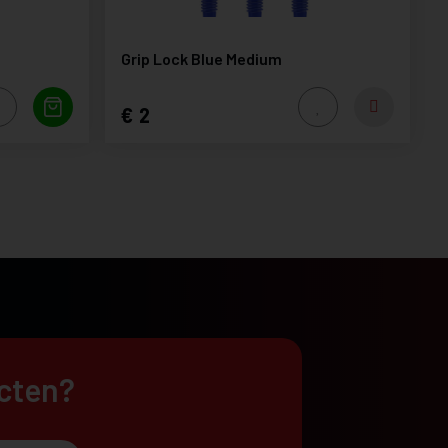
Grip Lock Blue Medium
2
ucten?