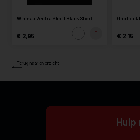
Winmau Vectra Shaft Black Short
Grip Lock
2,95
2,15
Terug naar overzicht
Hulp 