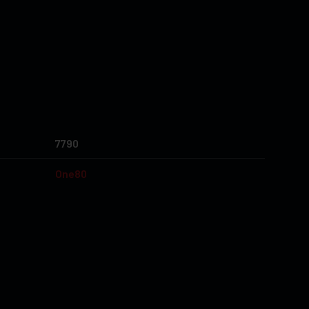
7790
One80