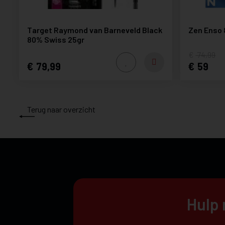
Target Raymond van Barneveld Black
Zen Enso
80% Swiss 25gr
74,99
79,99
59
Terug naar overzicht
Hulp 