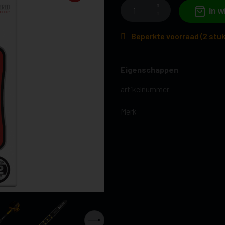
In 
Beperkte voorraad (2 stuk
Eigenschappen
artikelnummer
Merk