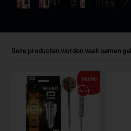
Deze producten worden vaak samen ge
PROMO
24 %