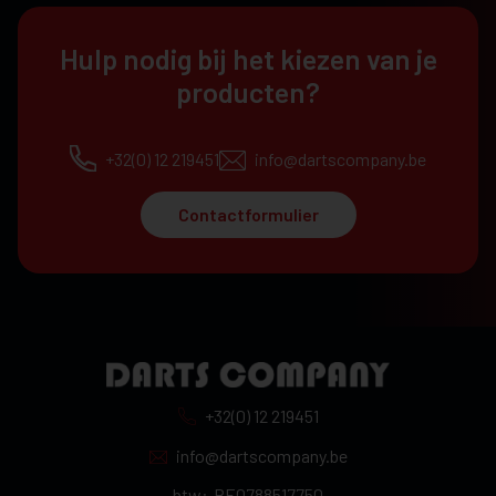
Hulp nodig bij het kiezen van je
producten?
+32(0) 12 219451
info@dartscompany.be
Contactformulier
+32(0) 12 219451
info@dartscompany.be
btw:
BE0788517750