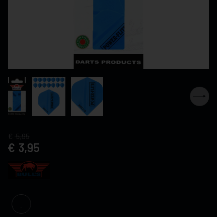
5,95
3,95