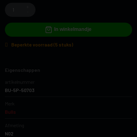
In winkelmandje
Beperkte voorraad (5 stuks)
Eigenschappen
artikelnummer
BU-5P-50703
Merk
Bulls
Afmeting
N02