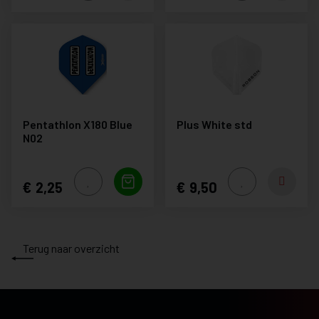
Pentathlon X180 Blue
Plus White std
N02
2,25
9,50
Terug naar overzicht