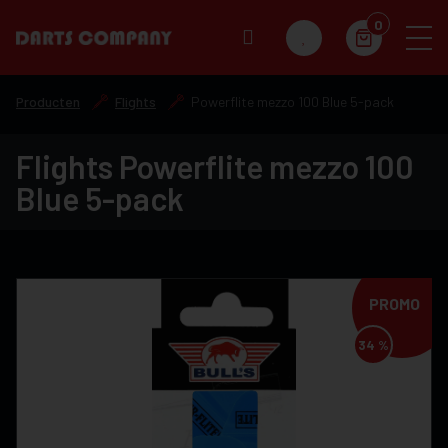
0
Producten
Flights
Powerflite mezzo 100 Blue 5-pack
Flights Powerflite mezzo 100
Blue 5-pack
PROMO
34 %