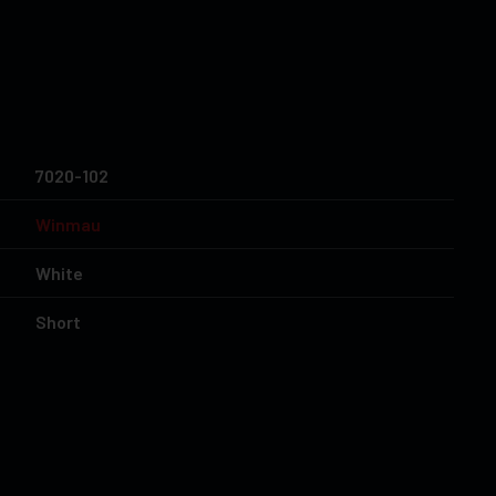
7020-102
Winmau
White
Short