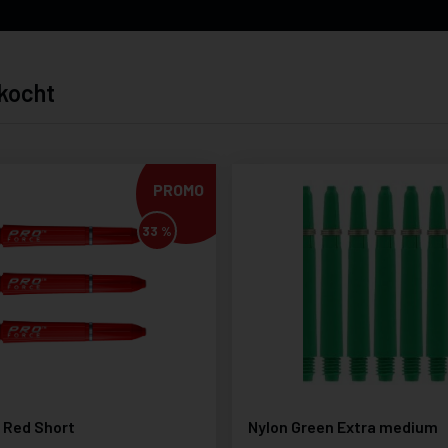
kocht
PROMO
33 %
 Red Short
Nylon Green Extra medium