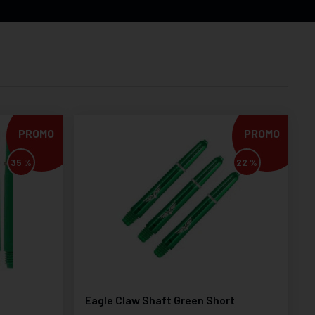
PROMO
PROMO
35 %
22 %
Eagle Claw Shaft Green Short