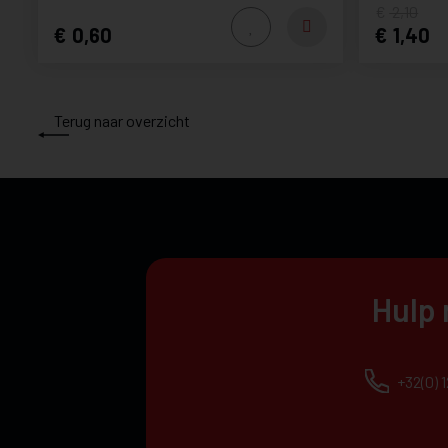
2,10
0,60
1,40
Terug naar overzicht
Hulp 
+32(0) 