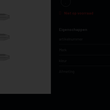
Niet op voorraad
Eigenschappen
artikelnummer
Merk
kleur
Afmeting